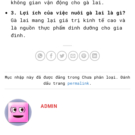
không gian vận động cho gà lai.
3. Lợi ích của việc nuôi gà lai là gì?
Gà lai mang lại giá trị kinh tế cao và
là nguồn thực phẩm dinh dưỡng cho gia
đình.
Mục nhập này đã được đăng trong Chưa phân loại. Đánh
dấu trang
permalink
.
ADMIN