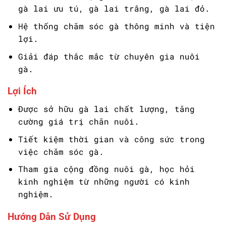
gà lai ưu tú, gà lai trắng, gà lai đỏ.
Hệ thống chăm sóc gà thông minh và tiện
lợi.
Giải đáp thắc mắc từ chuyên gia nuôi
gà.
Lợi Ích
Được sở hữu gà lai chất lượng, tăng
cường giá trị chăn nuôi.
Tiết kiệm thời gian và công sức trong
việc chăm sóc gà.
Tham gia cộng đồng nuôi gà, học hỏi
kinh nghiệm từ những người có kinh
nghiệm.
Hướng Dẫn Sử Dụng