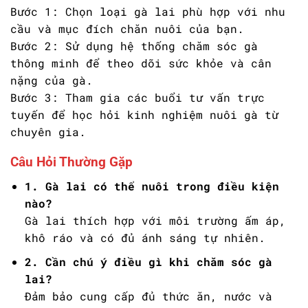
Bước 1: Chọn loại gà lai phù hợp với nhu
cầu và mục đích chăn nuôi của bạn.
Bước 2: Sử dụng hệ thống chăm sóc gà
thông minh để theo dõi sức khỏe và cân
nặng của gà.
Bước 3: Tham gia các buổi tư vấn trực
tuyến để học hỏi kinh nghiệm nuôi gà từ
chuyên gia.
Câu Hỏi Thường Gặp
1. Gà lai có thể nuôi trong điều kiện
nào?
Gà lai thích hợp với môi trường ấm áp,
khô ráo và có đủ ánh sáng tự nhiên.
2. Cần chú ý điều gì khi chăm sóc gà
lai?
Đảm bảo cung cấp đủ thức ăn, nước và