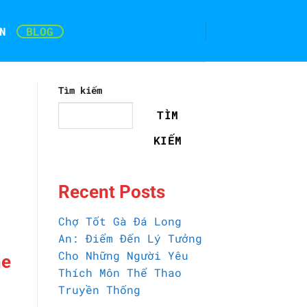
N
BLOG
Tìm kiếm
TÌM
KIẾM
Recent Posts
Chợ Tốt Gà Đá Long
An: Điểm Đến Lý Tưởng
Cho Những Người Yêu
ne
Thích Môn Thể Thao
Truyền Thống