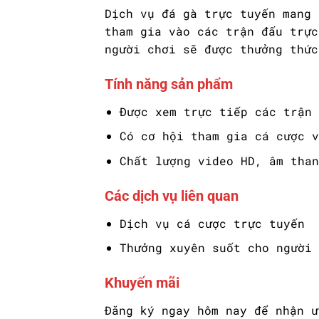
Dịch vụ đá gà trực tuyến mang 
tham gia vào các trận đấu trực
người chơi sẽ được thưởng thức
Tính năng sản phẩm
Được xem trực tiếp các trận 
Có cơ hội tham gia cá cược v
Chất lượng video HD, âm than
Các dịch vụ liên quan
Dịch vụ cá cược trực tuyến
Thưởng xuyên suốt cho người 
Khuyến mãi
Đăng ký ngay hôm nay để nhận ư