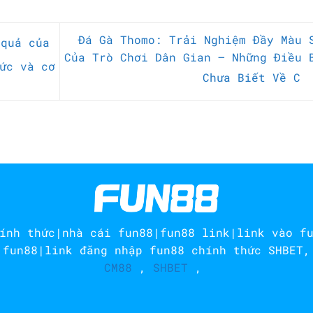
Đá Gà Thomo: Trải Nghiệm Đầy Màu 
quả của
Của Trò Chơi Dân Gian – Những Điều 
ức và cơ
Chưa Biết Về C
ính thức|nhà cái fun88|fun88 link|link vào f
 fun88|link đăng nhập fun88 chính thức
SHBET
CM88
,
SHBET
,