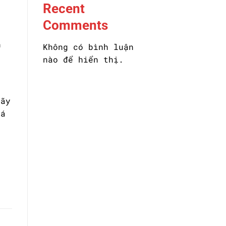
Recent
Comments
n
Không có bình luận
nào để hiển thị.
Hãy
Đá