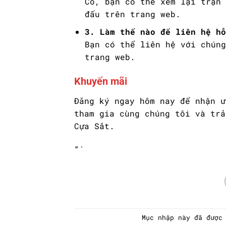
Có, bạn có thể xem lại trận 
đấu trên trang web.
3. Làm thế nào để liên hệ hỗ
Bạn có thể liên hệ với chúng
trang web.
Khuyến mãi
Đăng ký ngay hôm nay để nhận ư
tham gia cùng chúng tôi và trả
Cựa Sắt.
“`
Mục nhập này đã được