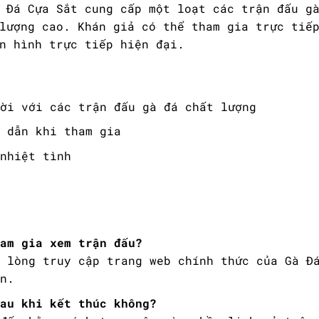
 Đá Cựa Sắt cung cấp một loạt các trận đấu g
lượng cao. Khán giả có thể tham gia trực tiế
n hình trực tiếp hiện đại.
ời với các trận đấu gà đá chất lượng
 dẫn khi tham gia
nhiệt tình
am gia xem trận đấu?
 lòng truy cập trang web chính thức của Gà Đ
n.
au khi kết thúc không?