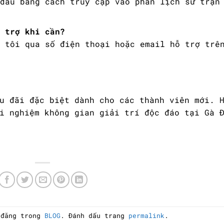
đấu bằng cách truy cập vào phần lịch sử trận
 trợ khi cần?
 tôi qua số điện thoại hoặc email hỗ trợ trê
u đãi đặc biệt dành cho các thành viên mới. 
i nghiệm không gian giải trí độc đáo tại Gà 
 đăng trong
BLOG
. Đánh dấu trang
permalink
.