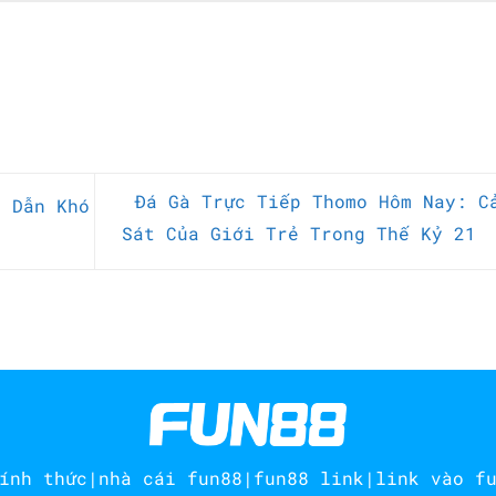
Đá Gà Trực Tiếp Thomo Hôm Nay: C
 Dẫn Khó
Sát Của Giới Trẻ Trong Thế Kỷ 21
ính thức|nhà cái fun88|fun88 link|link vào f