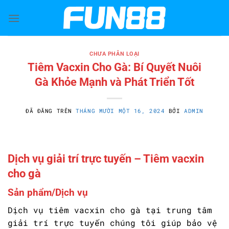
Chuyển
đến
nội
dung
CHƯA PHÂN LOẠI
Tiêm Vacxin Cho Gà: Bí Quyết Nuôi
Gà Khỏe Mạnh và Phát Triển Tốt
ĐÃ ĐĂNG TRÊN
THÁNG MƯỜI MỘT 16, 2024
BỞI
ADMIN
Dịch vụ giải trí trực tuyến – Tiêm vacxin
cho gà
Sản phẩm/Dịch vụ
Dịch vụ tiêm vacxin cho gà tại trung tâm
giải trí trực tuyến chúng tôi giúp bảo vệ