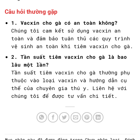
Câu hỏi thường gặp
1. Vacxin cho gà có an toàn không?
Chúng tôi cam kết sử dụng vacxin an
toàn và đảm bảo tuân thủ các quy trình
vệ sinh an toàn khi tiêm vacxin cho gà.
2. Tần suất tiêm vacxin cho gà là bao
lâu một lần?
Tần suất tiêm vacxin cho gà thường phụ
thuộc vào loại vacxin và hướng dẫn cụ
thể của chuyên gia thú y. Liên hệ với
chúng tôi để được tư vấn chi tiết.
Mục nhập này đã được đăng trong Chưa phân loại. Đánh